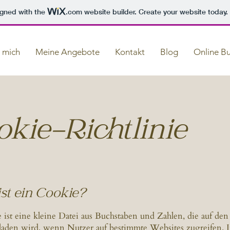
igned with the
.com
website builder. Create your website today.
 mich
Meine Angebote
Kontakt
Blog
Online B
kie-Richtlinie
ist ein Cookie?
 ist eine kleine Datei aus Buchstaben und Zahlen, die auf de
laden wird, wenn Nutzer auf bestimmte Websites zugreifen. I