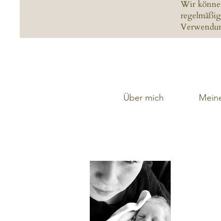
Wir können 
regelmäßig 
Verwendung
Über mich
Mein