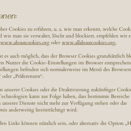
onen:
er Cookies zu erfahren, u. a. wie man erkennt, welche Cooki
 wie man sie verwaltet, löscht und blockiert, empfehlen wir 
f
www.aboutcookies.org
oder
www.allaboutcookies.org.
ist es auch möglich, dass der Browser Cookies grundsätzlich bl
n Nutzer die Cookie-Einstellungen im Browser entsprechen
tellungen befinden sich normalerweise im Menü des Browsers
 oder „Präferenzen“.
n unserer Cookies oder die Deaktivierung zukünftiger Cooki
echnologien kann zur Folge haben, dass bestimmte Bereiche
 unserer Dienste nicht mehr zur Verfügung stehen oder das
nis anderweitig beeinträchtigt wird.
en Links können nützlich sein, oder alternativ die Option „H