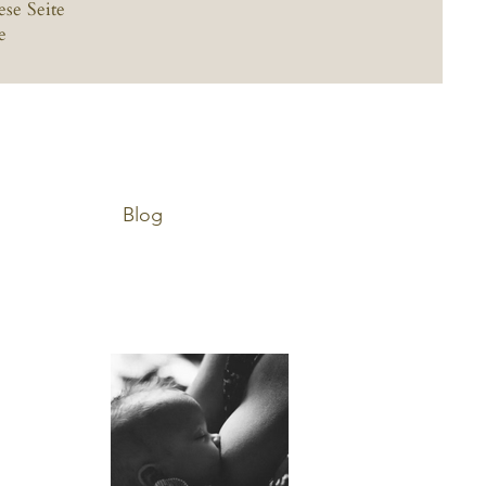
ese Seite
e
Blog