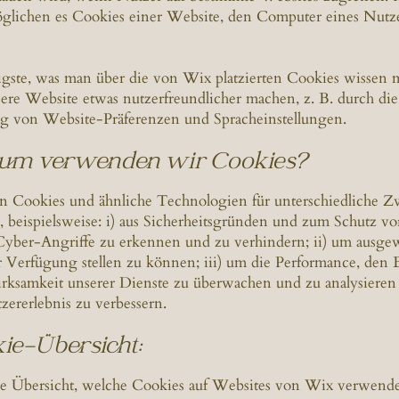
glichen es Cookies einer Website, den Computer eines Nutz
gste, was man über die von Wix platzierten Cookies wissen mu
sere Website etwas nutzerfreundlicher machen, z. B. durch die
g von Website-Präferenzen und Spracheinstellungen.
rum verwenden wir Cookies?
 Cookies und ähnliche Technologien für unterschiedliche 
 beispielsweise: i) aus Sicherheitsgründen und zum Schutz vo
yber-Angriffe zu erkennen und zu verhindern; ii) um ausge
r Verfügung stellen zu können; iii) um die Performance, den 
rksamkeit unserer Dienste zu überwachen und zu analysieren
zererlebnis zu verbessern.
kie-Übersicht:
ne Übersicht, welche Cookies auf Websites von Wix verwend